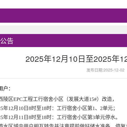
公告
2025年12月10日至2025年
发布日期:2025-12-02
用户：
西陵区EPC工程工行宿舍小区（发展大道15#）改造，
025年12月10日8时至18时：工行宿舍小区第1、2单元；
025年12月11日8时至18时：工行宿舍小区第3单元停水。
停水区域内用户相互转告并注意提前做好储水准备，停复