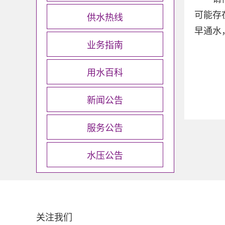
供水热线
可能存
早通水
业务指南
用水百科
新闻公告
服务公告
水压公告
关注我们