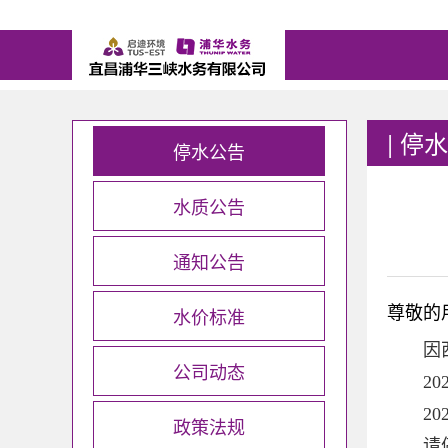
|
停水
停水公告
水质公告
通知公告
水价标准
尊敬的
因
公司动态
2
2
政策法规
请