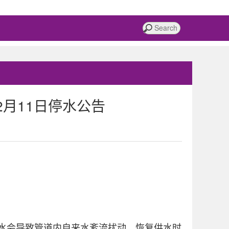
12月11日停水公告
水会导致管道内自来水紊流扰动，恢复供水时