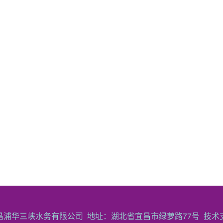
昌浦华三峡水务有限公司 地址：湖北省宜昌市绿萝路77号 技术